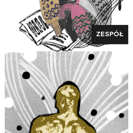
ZESPÓŁ