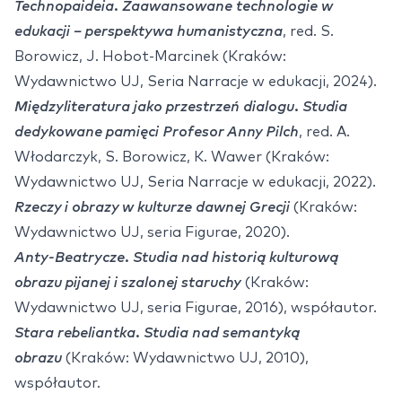
Technopaideia. Zaawansowane technologie w
edukacji – perspektywa humanistyczna
, red. S.
Borowicz, J. Hobot-Marcinek (Kraków:
Wydawnictwo UJ, Seria Narracje w edukacji, 2024).
Międzyliteratura jako przestrzeń dialogu. Studia
dedykowane pamięci Profesor Anny Pilch
, red. A.
Włodarczyk, S. Borowicz, K. Wawer (Kraków:
Wydawnictwo UJ, Seria Narracje w edukacji, 2022).
Rzeczy i obrazy w kulturze dawnej Grecji
(Kraków:
Wydawnictwo UJ, seria Figurae, 2020).
Anty-Beatrycze. Studia nad historią kulturową
obrazu pijanej i szalonej staruchy
(Kraków:
Wydawnictwo UJ, seria Figurae, 2016), współautor.
Stara rebeliantka. Studia nad semantyką
obrazu
(Kraków: Wydawnictwo UJ, 2010),
współautor.