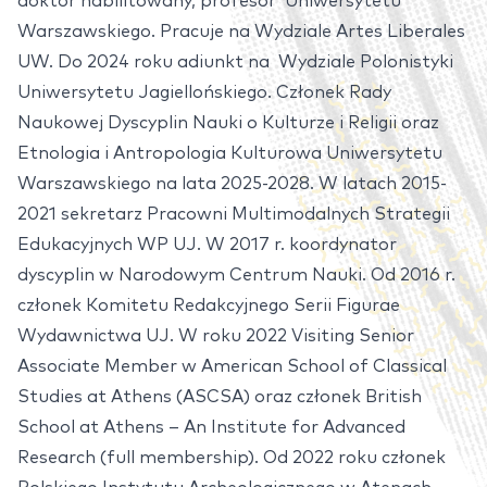
doktor habilitowany, profesor Uniwersytetu
Warszawskiego. Pracuje na Wydziale Artes Liberales
UW. Do 2024 roku adiunkt na Wydziale Polonistyki
Uniwersytetu Jagiellońskiego. Członek Rady
Naukowej Dyscyplin Nauki o Kulturze i Religii oraz
Etnologia i Antropologia Kulturowa Uniwersytetu
Warszawskiego na lata 2025-2028. W latach 2015-
2021 sekretarz Pracowni Multimodalnych Strategii
Edukacyjnych WP UJ. W 2017 r. koordynator
dyscyplin w Narodowym Centrum Nauki. Od 2016 r.
członek Komitetu Redakcyjnego Serii Figurae
Wydawnictwa UJ. W roku 2022 Visiting Senior
Associate Member w American School of Classical
Studies at Athens (ASCSA) oraz członek British
School at Athens – An Institute for Advanced
Research (full membership). Od 2022 roku członek