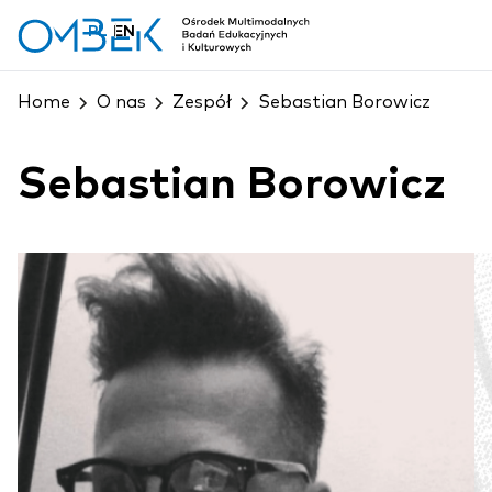
PL
EN
Home
O nas
Zespół
Sebastian Borowicz
Sebastian Borowicz