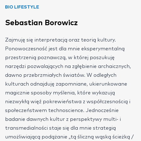
BIO LIFESTYLE
Sebastian Borowicz
Zajmuję się interpretacją oraz teorią kultury.
Ponowoczesność jest dla mnie eksperymentalną
przestrzenią poznawczą, w której poszukuję
narzędzi pozwalających na zgłębienie archaicznych,
dawno przebrzmiałych światów. W odległych
kulturach odnajduję zapomniane, ukierunkowane
magicznie sposoby myślenia, które wykazują
niezwykłą więź pokrewieństwa z współczesnością i
społeczeństwem technoscience. Jednocześnie
badanie dawnych kultur z perspektywy multi- i
transmedialności staje się dla mnie strategią
umożliwiającą podążanie „tą śliczną wąską ścieżką /