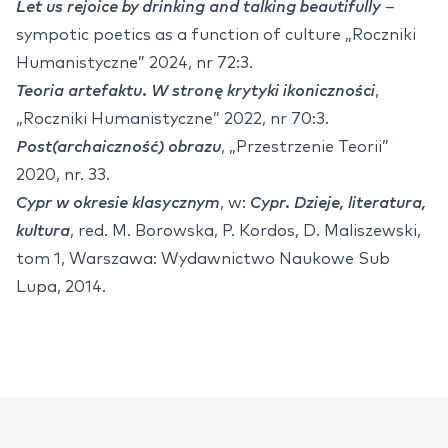
Let us rejoice by drinking and talking beautifully
–
sympotic poetics as a function of culture „Roczniki
Humanistyczne” 2024, nr 72:3.
Teoria artefaktu. W stronę krytyki ikoniczności
,
„Roczniki Humanistyczne” 2022, nr 70:3.
Post(archaiczność) obrazu
, „Przestrzenie Teorii”
2020, nr. 33.
Cypr w okresie klasycznym
, w:
Cypr. Dzieje, literatura,
kultura
, red. M. Borowska, P. Kordos, D. Maliszewski,
tom 1, Warszawa: Wydawnictwo Naukowe Sub
Lupa, 2014.