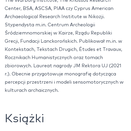
The Warburg Institute, The Knossos Research
Center, BSA, ASCSA, PIAA czy Cyprus American
Archaeological Research Institute w Nikozji.
Stypendysta m.in. Centrum Archeologii
Śródziemnomorskiej w Kairze, Rządu Republiki
Grecji, Fundacji Lanckorońskich. Publikował m.in. w
Kontekstach, Tekstach Drugich, Études et Travaux,
Rocznikach Humanistycznych oraz tomach
zbiorowych. Laureat nagrody JM Rektora UJ (2021
r.). Obecnie przygotowuje monografię dotycząca
percepcji przestrzeni i modeli sensomotorycznych w
kulturach archaicznych.
Książki